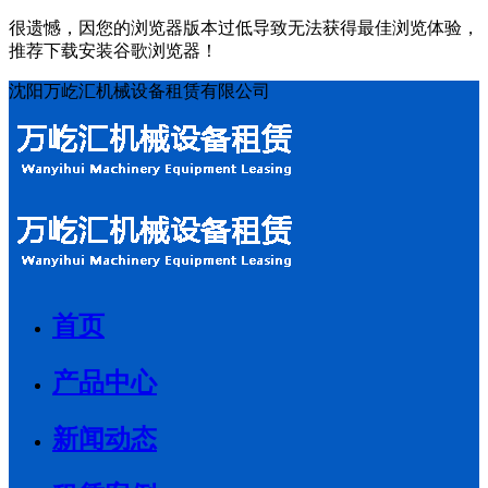
很遗憾，因您的浏览器版本过低导致无法获得最佳浏览体验，
推荐下载安装谷歌浏览器！
沈阳万屹汇机械设备租赁有限公司
首页
产品中心
新闻动态