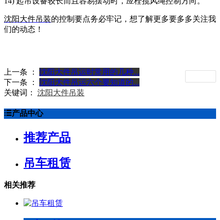
14) 起吊设备较长而且容易摆动时，应栓揽风绳控制方向。
沈阳大件吊装
的控制要点务必牢记，想了解更多要多多关注我
们的动态！
上一条 ：
沈阳大件吊运时常用的几种...
下一条 ：
沈阳大件吊运六个要知道的...
关键词：
沈阳大件吊装
产品中心
推荐产品
吊车租赁
相关推荐