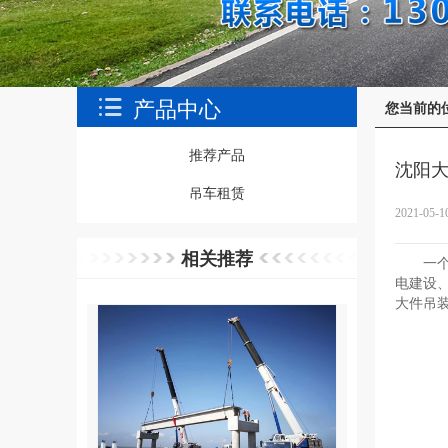
产品中心
您当前的
推荐产品
沈阳
吊车租赁
2021-05-1
相关推荐
一
电建设
大件吊