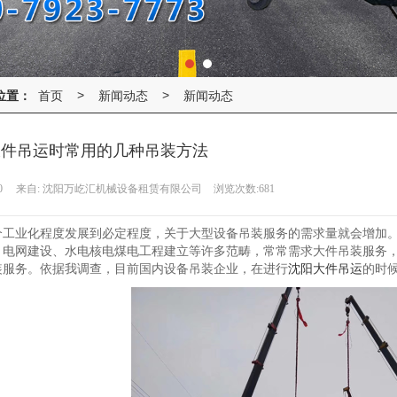
位置：
首页
新闻动态
新闻动态
>
>
大件吊运时常用的几种吊装方法
0
来自:
沈阳万屹汇机械设备租赁有限公司
浏览次数:681
个工业化程度发展到必定程度，关于大型设备吊装服务的需求量就会增加
、电网建设、水电核电煤电工程建立等许多范畴，常常需求大件吊装服务
装服务。依据我调查，目前国内设备吊装企业，在进行
沈阳大件吊运
的时