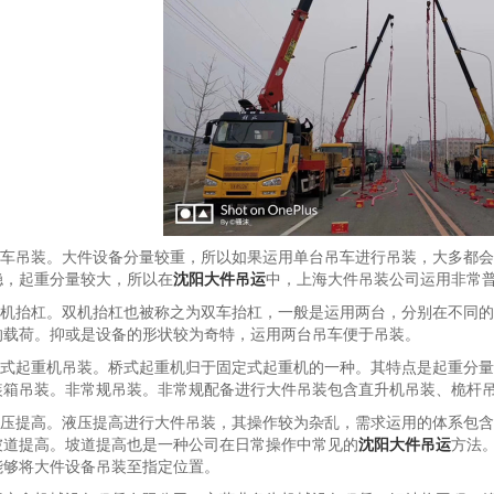
.单车吊装。大件设备分量较重，所以如果运用单台吊车进行吊装，大多都会
稳，起重分量较大，所以在
沈阳大件吊运
中，上海大件吊装公司运用非常
.双机抬杠。双机抬杠也被称之为双车抬杠，一般是运用两台，分别在不同
的载荷。抑或是设备的形状较为奇特，运用两台吊车便于吊装。
.桥式起重机吊装。桥式起重机归于固定式起重机的一种。其特点是起重分
装箱吊装。非常规吊装。非常规配备进行大件吊装包含直升机吊装、桅杆
.液压提高。液压提高进行大件吊装，其操作较为杂乱，需求运用的体系包
坡道提高。坡道提高也是一种公司在日常操作中常见的
沈阳大件吊运
方法
能够将大件设备吊装至指定位置。