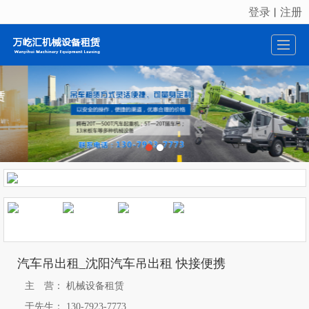
登录
注册
丨
很遗憾，因您的浏览器版本过低导致无法获得最佳浏览体验，推荐下载安装谷歌浏览器！
汽车吊出租_沈阳汽车吊出租 快接便携
主 营：
机械设备租赁
于先生：
130-7923-7773