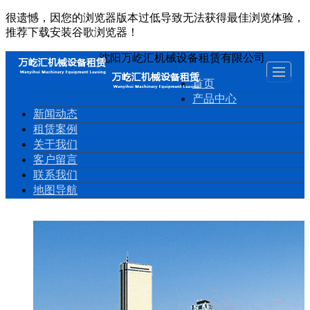
很遗憾，因您的浏览器版本过低导致无法获得最佳浏览体验，
推荐下载安装谷歌浏览器！
沈阳万屹汇机械设备租赁有限公司
首页
产品中心
新闻动态
租赁案例
关于我们
客户留言
联系我们
地图导航