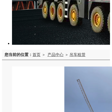
您当前的位置：
首页
产品中心
吊车租赁
>
>