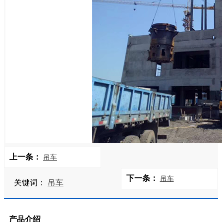
上一条：
吊车
下一条：
吊车
关键词：
吊车
产品介绍