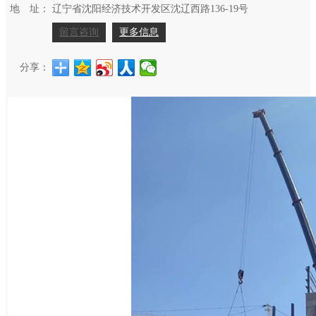
地 址：
辽宁省沈阳经济技术开发区沈辽西路136-19号
留言咨询
更多信息
分享：