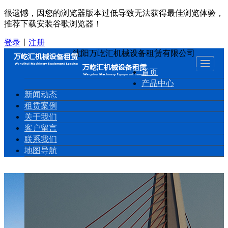
很遗憾，因您的浏览器版本过低导致无法获得最佳浏览体验，
推荐下载安装谷歌浏览器！
登录
丨
注册
沈阳万屹汇机械设备租赁有限公司
首页
产品中心
新闻动态
租赁案例
关于我们
客户留言
联系我们
地图导航