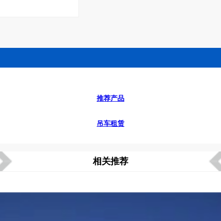
推荐产品
吊车租赁
相关推荐