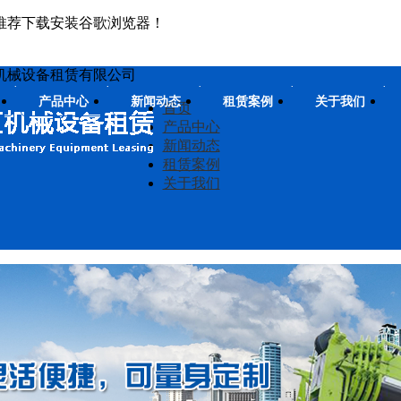
推荐下载安装谷歌浏览器！
机械设备租赁有限公司
产品中心
新闻动态
租赁案例
关于我们
首页
产品中心
新闻动态
租赁案例
关于我们