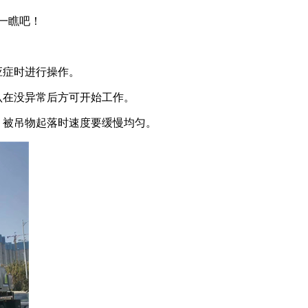
一瞧吧！
应症时进行操作。
认在没异常后方可开始工作。
，被吊物起落时速度要缓慢均匀。