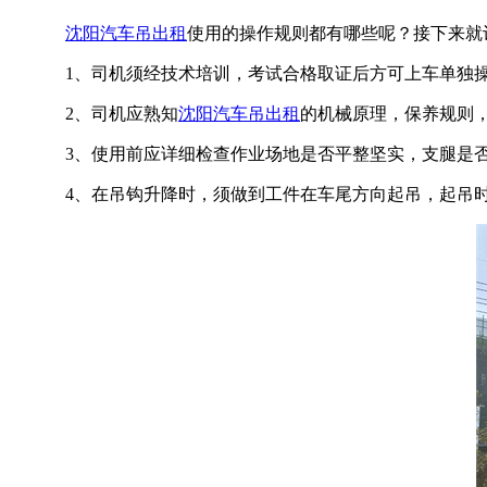
沈阳汽车吊出租
使用的操作规则都有哪些呢？接下来就
1、司机须经技术培训，考试合格取证后方可上车单独
2、司机应熟知
沈阳汽车吊出租
的机械原理，保养规则
3、使用前应详细检查作业场地是否平整坚实，支腿是
4、在吊钩升降时，须做到工件在车尾方向起吊，起吊