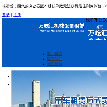
很遗憾，因您的浏览器版本过低导致无法获得最佳浏览体验，
登录
丨
注册
沈阳万屹汇
首页
客户留言
联系我们
地图导航