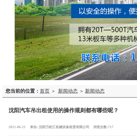
您当前的位置：
首页
新闻动态
新闻动态
>
>
沈阳汽车吊出租使用的操作规则都有哪些呢？
2021-06-21
来自:
沈阳万屹汇机械设备租赁有限公司
浏览次数:717